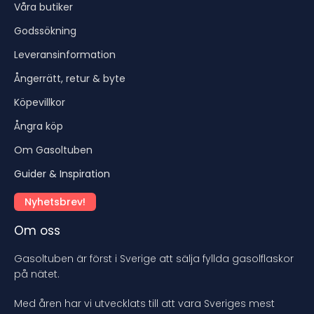
Våra butiker
Godssökning
Leveransinformation
Ångerrätt, retur & byte
Köpevillkor
Ångra köp
Om Gasoltuben
Guider & Inspiration
Nyhetsbrev!
Om oss
Gasoltuben är först i Sverige att sälja fyllda gasolflaskor
på nätet.
Med åren har vi utvecklats till att vara Sveriges mest