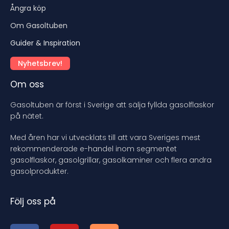
Ångra köp
Om Gasoltuben
Guider & Inspiration
Nyhetsbrev!
Om oss
Gasoltuben är först i Sverige att sälja fyllda gasolflaskor
på nätet.
Med åren har vi utvecklats till att vara Sveriges mest
rekommenderade e-handel inom segmentet
gasolflaskor, gasolgrillar, gasolkaminer och flera andra
gasolprodukter.
Följ oss på