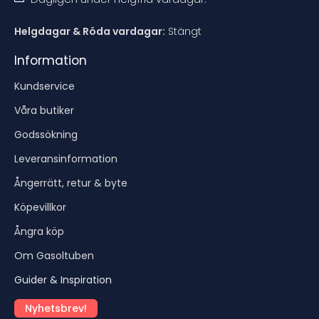
Helgdagar & Röda vardagar:
Stängt
Information
Kundservice
Våra butiker
Godssökning
Leveransinformation
Ångerrätt, retur & byte
Köpevillkor
Ångra köp
Om Gasoltuben
Guider & Inspiration
Nyhetsbrev!