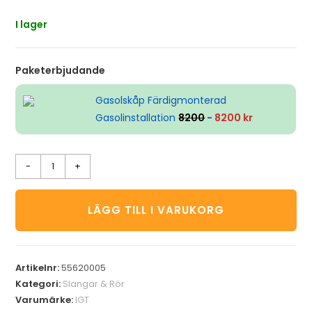
I lager
Paketerbjudande
Gasolskåp Färdigmonterad
Gasolinstallation
8200
-
8200 kr
-
+
LÄGG TILL I VARUKORG
Artikelnr:
55620005
Kategori:
Slangar & Rör
Varumärke:
IGT