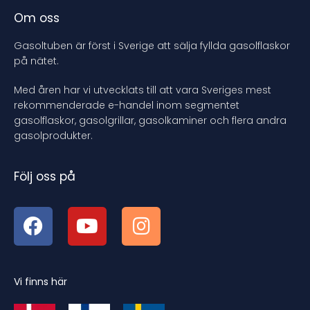
Om oss
Gasoltuben är först i Sverige att sälja fyllda gasolflaskor
på nätet.
Med åren har vi utvecklats till att vara Sveriges mest
rekommenderade e-handel inom segmentet
gasolflaskor, gasolgrillar, gasolkaminer och flera andra
gasolprodukter.
Följ oss på
Vi finns här