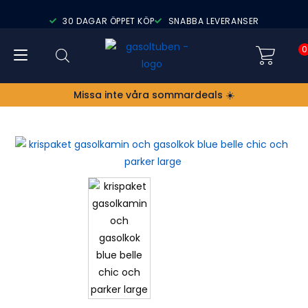
30 DAGAR ÖPPET KÖP
SNABBA LEVERANSER
0
Missa inte våra sommardeals ☀️