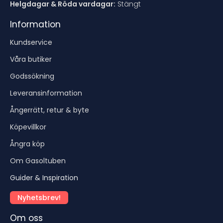
Helgdagar & Röda vardagar:
Stängt
Information
Kundservice
Våra butiker
Godssökning
Leveransinformation
Ångerrätt, retur & byte
Köpevillkor
Ångra köp
Om Gasoltuben
Guider & Inspiration
Nyhetsbrev!
Om oss