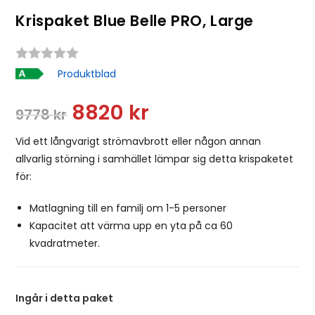
Krispaket Blue Belle PRO, Large
Snittbetyg:
Produktblad
8820
kr
9778
kr
Vid ett långvarigt strömavbrott eller någon annan
allvarlig störning i samhället lämpar sig detta krispaketet
för:
Matlagning till en familj om 1-5 personer
Kapacitet att värma upp en yta på ca 60
kvadratmeter.
Ingår i detta paket