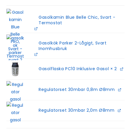
Gasolkamin Blue Belle Chic, Svart -
Termostat
Gasolkök Parker 2-Lågigt, Svart
Inomhusbruk
Gasolflaska PC10 Inklusive Gasol
× 2
Regulatorset 30mbar 0,8m Ø8mm
Regulatorset 30mbar 2,0m Ø8mm