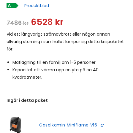
Snittbetyg:
Produktblad
6528
kr
7486
kr
Vid ett långvarigt strömavbrott eller någon annan
allvarlig störning i samhället lämpar sig detta krispaketet
för:
Matlagning till en familj om 1-5 personer
Kapacitet att värma upp en yta på ca 40
kvadratmeter.
Ingår i detta paket
Gasolkamin Miniflame V16