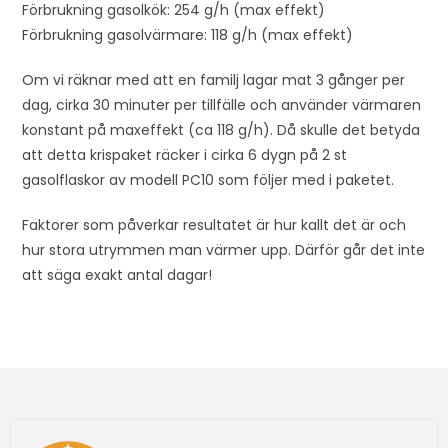
Förbrukning gasolkök: 254 g/h (max effekt)
Förbrukning gasolvärmare: 118 g/h (max effekt)
Om vi räknar med att en familj lagar mat 3 gånger per
dag, cirka 30 minuter per tillfälle och använder värmaren
konstant på maxeffekt (ca 118 g/h). Då skulle det betyda
att detta krispaket räcker i cirka 6 dygn på 2 st
gasolflaskor av modell PC10 som följer med i paketet.
Faktorer som påverkar resultatet är hur kallt det är och
hur stora utrymmen man värmer upp. Därför går det inte
att säga exakt antal dagar!