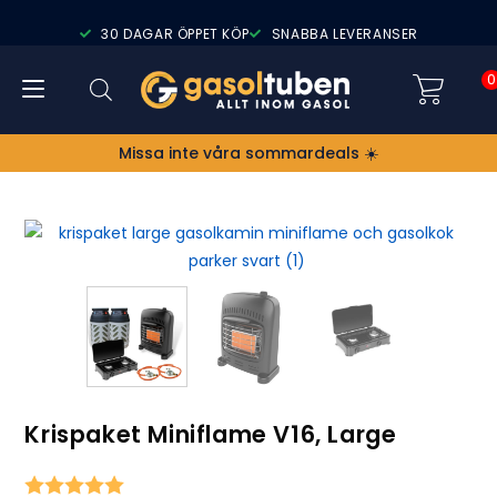
30 DAGAR ÖPPET KÖP
SNABBA LEVERANSER
0
Missa inte våra sommardeals ☀️
Krispaket Miniflame V16, Large