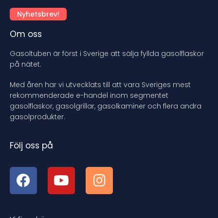
Nyhetsbrev!
Om oss
Gasoltuben är först i Sverige att sälja fyllda gasolflaskor
på nätet.
Med åren har vi utvecklats till att vara Sveriges mest
rekommenderade e-handel inom segmentet
gasolflaskor, gasolgrillar, gasolkaminer och flera andra
gasolprodukter.
Följ oss på