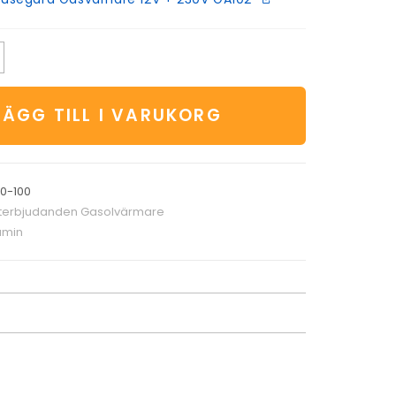
LÄGG TILL I VARUKORG
0-100
terbjudanden Gasolvärmare
amin