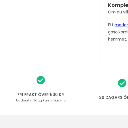
Komple
Om du vil
Ett
matla
gasolkami
hemmet. Nä
FRI FRAKT ÖVER 500 KR
30 DAGARS Ö
Uddaortstillägg
kan tillkomma