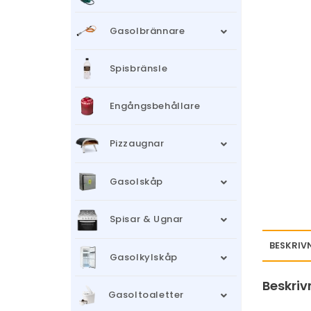
Gasolbrännare
Spisbränsle
Engångsbehållare
Pizzaugnar
Gasolskåp
Spisar & Ugnar
BESKRIV
Gasolkylskåp
Beskriv
Gasoltoaletter