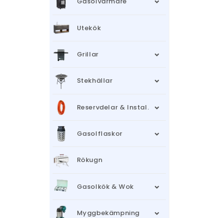
Gasolvärmare
Utekök
Grillar
Stekhällar
Reservdelar & Instal.
Gasolflaskor
Rökugn
Gasolkök & Wok
Myggbekämpning