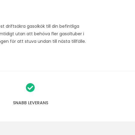
 driftsäkra gasolkök till din befintliga
tidigt utan att behöva fler gasoltuber i
 för att stuva undan till nästa tillfälle.
SNABB LEVERANS