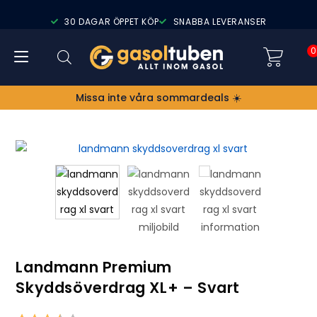
30 DAGAR ÖPPET KÖP
SNABBA LEVERANSER
0
Missa inte våra sommardeals ☀️
Landmann Premium
Skyddsöverdrag XL+ – Svart