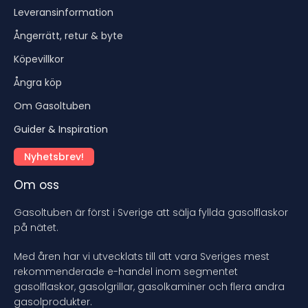
Leveransinformation
Ångerrätt, retur & byte
Köpevillkor
Ångra köp
Om Gasoltuben
Guider & Inspiration
Nyhetsbrev!
Om oss
Gasoltuben är först i Sverige att sälja fyllda gasolflaskor
på nätet.
Med åren har vi utvecklats till att vara Sveriges mest
rekommenderade e-handel inom segmentet
gasolflaskor, gasolgrillar, gasolkaminer och flera andra
gasolprodukter.