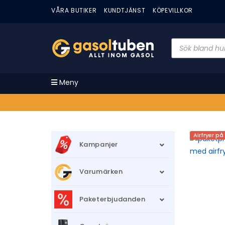
VÅRA BUTIKER
KUNDTJÄNST
KÖPEVILLKOR
Meny
Airfryer på
Kampanjer
Varumärken
Paketerbjudanden