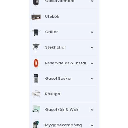
Gasolvärmare
Utekök
Grillar
Stekhällar
Reservdelar & Instal.
Gasolflaskor
Rökugn
Gasolkök & Wok
Myggbekämpning