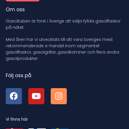
Om oss
Gasoltuben är först i Sverige att sälja fyllda gasolflaskor
på nätet.
Med åren har vi utvecklats till att vara Sveriges mest
rekommenderade e-handel inom segmentet
gasolflaskor, gasolgrillar, gasolkaminer och flera andra
gasolprodukter.
Följ oss på
Vi finns här