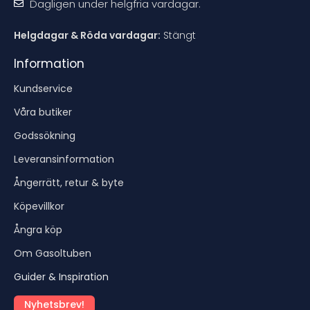
Dagligen under helgfria vardagar.
Helgdagar & Röda vardagar:
Stängt
Information
Kundservice
Våra butiker
Godssökning
Leveransinformation
Ångerrätt, retur & byte
Köpevillkor
Ångra köp
Om Gasoltuben
Guider & Inspiration
Nyhetsbrev!