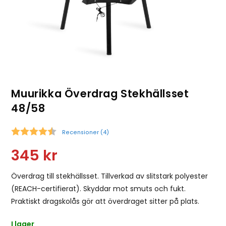
Muurikka Överdrag Stekhällsset
48/58
Recensioner (
4
)
Snittbetyg:
345
kr
Överdrag till stekhällsset. Tillverkad av slitstark polyester
(REACH-certifierat). Skyddar mot smuts och fukt.
Praktiskt dragskolås gör att överdraget sitter på plats.
I lager