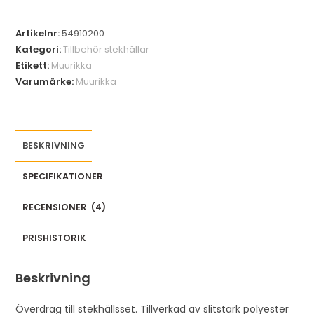
Artikelnr:
54910200
Kategori:
Tillbehör stekhällar
Etikett:
Muurikka
Varumärke:
Muurikka
BESKRIVNING
SPECIFIKATIONER
RECENSIONER
(
4
)
PRISHISTORIK
Beskrivning
Överdrag till stekhällsset. Tillverkad av slitstark polyester