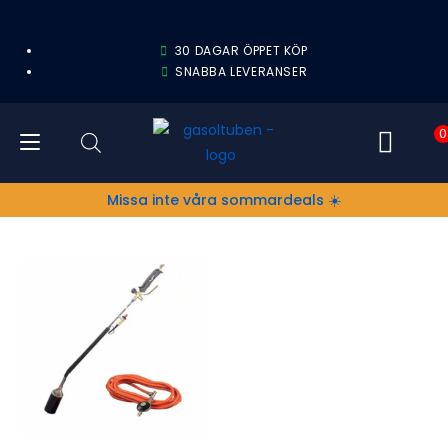
30 DAGAR ÖPPET KÖP
SNABBA LEVERANSER
0
Missa inte våra sommardeals ☀️