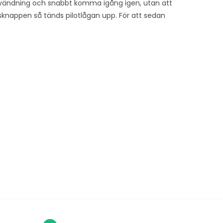
nvändning och snabbt komma igång igen, utan att
knappen så tänds pilotlågan upp. För att sedan