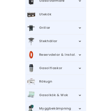
Gasolvärmare
Utekök
Grillar
Stekhällar
Reservdelar & Instal.
Gasolflaskor
Rökugn
Gasolkök & Wok
Myggbekämpning