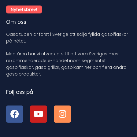
Nyhetsbrev!
Om oss
Gasoltuben är först i Sverige att sälja fyllda gasolflaskor
på nätet.
Med åren har vi utvecklats till att vara Sveriges mest
rekommenderade e-handel inom segmentet
gasolflaskor, gasolgrillar, gasolkaminer och flera andra
gasolprodukter.
Följ oss på