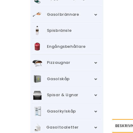
Gasolbrännare
Spisbränsle
Engångsbehållare
Pizzaugnar
Gasolskåp
Spisar & Ugnar
Gasolkylskåp
BESKRIV
Gasoltoaletter