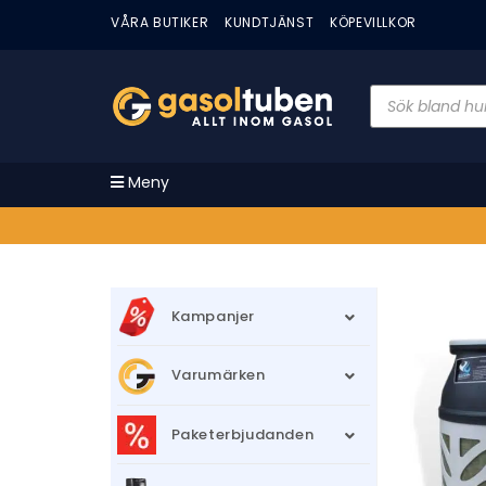
VÅRA BUTIKER
KUNDTJÄNST
KÖPEVILLKOR
Meny
Kampanjer
Varumärken
Paketerbjudanden