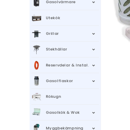
Gasolvärmare
Utekök
Grillar
Stekhällar
Reservdelar & Instal.
Gasolflaskor
Rökugn
Gasolkök & Wok
Myggbekämpning