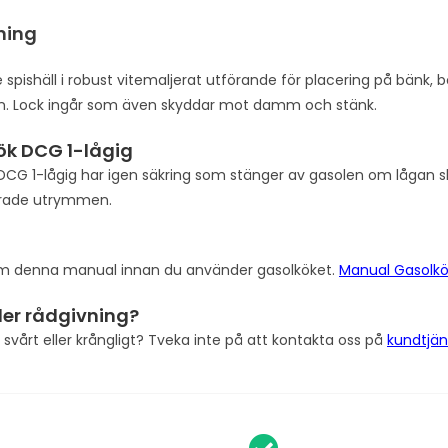
l
a
ning
d
d
 spishäll i robust vitemaljerat utförande för placering på bänk, 
r
. Lock ingår som även skyddar mot damm och stänk.
e
ök DCG 1-lågig
s
DCG 1-lågig har igen säkring som stänger av gasolen om lågan sk
s
erade utrymmen.
t
o
l
j
m denna manual innan du använder gasolköket.
Manual Gasolk
o
i
ller rådgivning?
n
svårt eller krångligt? Tveka inte på att kontakta oss på
kundtjän
t
h
e
w