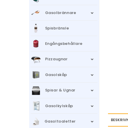
Gasolbrännare
Spisbränsle
Engångsbehållare
Pizzaugnar
Gasolskåp
Spisar & Ugnar
Gasolkylskåp
BESKRIV
Gasoltoaletter