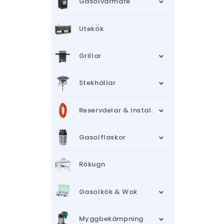
Gasolvärmare
Utekök
Grillar
Stekhällar
Reservdelar & Instal.
Gasolflaskor
Rökugn
Gasolkök & Wok
Myggbekämpning