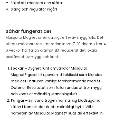
Enkel att montera och sköta
Slang och regulator ingår!
Såhär fungerat det
Mosquito Magnet är en otroligt effektiv myggfälla. Det
blir ett märkbart resultat redan inom 7–10 dagar. Efter 4–
6 veckor har fällan dramatiskt reducerat det lokala
beståndet av mygg och knott.
Lockar –
Dygnet runt omvandlar Mosquito
Magnet® gasol till uppvärmd koldioxid som blandas
med det i naturen vanligt förekommande medlet
Octenol. Resultatet som fällan andas ut tror mygg
och knott är mänsklig utandningsluft.
Fångar –
Sin vana trogen närmar sig blodsugarna
källan i tron att det är ett mänskligt byte. Väl i
närheten av Mosquito Magnet® sugs de effektivt in i