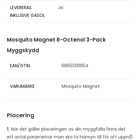
LEVERERAS
Ja
INKLUSIVE GASOL
Mosquito Magnet R-Octenol 3-Pack
Myggskydd
EAN/GTIN
686513111954
VARUMÄRKE
Mosquito Magnet
Placering
1.
När det gäller placeringen av din myggfälla finns det
ett antal parametrar man ska ta hänsyn till för att uppnå