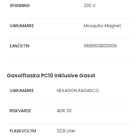
SPÄNNING
230 V
VARUMÄRKE
Mosquito Magnet
EAN/GTIN
0686513833009
Gasolflaska PC10 Inklusive Gasol
VARUMÄRKE
HEXAGON RAGASCO
RISKVÄRDE
ADR 30
FLASKVOLYM
23,8 Liter