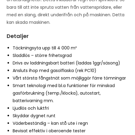
bara till att inte spruta vatten från vattenspridare, eller
med en slang, direkt underifrån och på maskinen. Detta
kan skada maskinen.
Detaljer
Täckningsyta upp till 4 000 m²
Sladdlös – större frihetsgrad
Drivs av laddningsbart batteri (laddas 1ggr/säsong)
Ansluts ihop med gasolflaska (rek PC10)
Vårt största fångstnät som möjliggör färre tömningar
Smart teknologi med bl.a funktioner för minskad
gasförbrukning (temp./klocka), autostart,
batterivarning mm.
Ljudlös och luktfri
Skyddar dygnet runt
Väderbeständig – kan stå ute i regn
Bevisat effektiv i oberoende tester