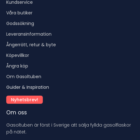
Kundservice
Våra butiker
Godssökning
Leveransinformation
Ångerrätt, retur & byte
Köpevillkor
Ångra köp
Om Gasoltuben
Guider & Inspiration
Nyhetsbrev!
Om oss
Gasoltuben är först i Sverige att sälja fyllda gasolflaskor
på nätet.