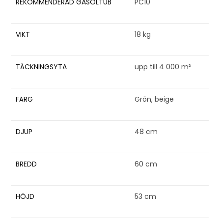
REKOMMENDERAD GASOLTUB
PC10
VIKT
18 kg
TÄCKNINGSYTA
upp till 4 000 m²
FÄRG
Grön, beige
DJUP
48 cm
BREDD
60 cm
HÖJD
53 cm