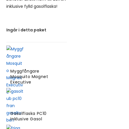
inklusive fylld gasolflaska!
Ingår i detta paket
Myggfångare
Mosquito Magnet
Executive
Gasolflaska PC10
Inklusive Gasol