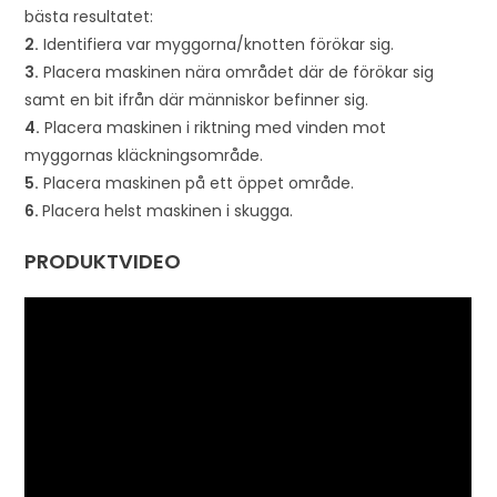
bästa resultatet:
2.
Identifiera var myggorna/knotten förökar sig.
3.
Placera maskinen nära området där de förökar sig
samt en bit ifrån där människor befinner sig.
4.
Placera maskinen i riktning med vinden mot
myggornas kläckningsområde.
5.
Placera maskinen på ett öppet område.
6.
Placera helst maskinen i skugga.
PRODUKTVIDEO