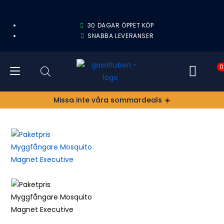
30 DAGAR ÖPPET KÖP
SNABBA LEVERANSER
0
Missa inte våra sommardeals ☀️