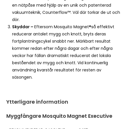
en nätpåse med hjälp av en unik och patenterad
vakuumteknik, Counterflow™. Väl där torkar de ut och
dör.
Skyddar –
Eftersom Mosquito Magnet®så effektivt
reducerar antalet mygg och knott, bryts deras
fortplantningscykel snabbt ner. Märkbart resultat
kommer redan efter några dagar och efter några
veckor har fällan dramatiskt reducerat det lokala
beståendet av mygg och knott. Vid kontinuerlig
användning kvarstår resultatet för resten av
säsongen.
Ytterligare information
Myggfångare Mosquito Magnet Executive