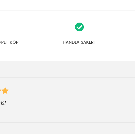
PPET KÖP
HANDLA SÄKERT