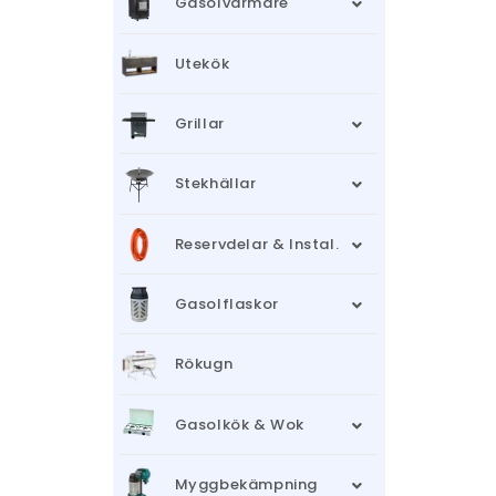
Gasolvärmare
Utekök
Grillar
Stekhällar
Reservdelar & Instal.
Gasolflaskor
Rökugn
Gasolkök & Wok
Myggbekämpning