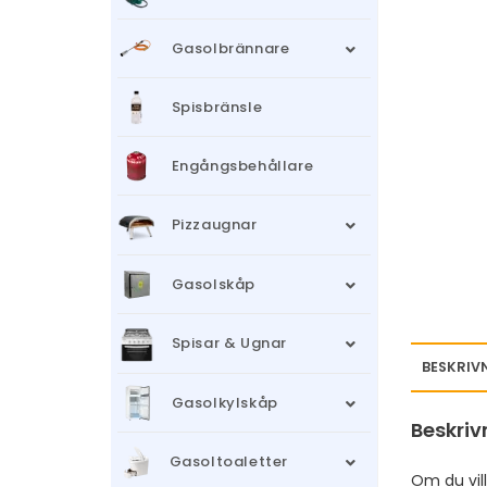
Gasolbrännare
Spisbränsle
Engångsbehållare
Pizzaugnar
Gasolskåp
Spisar & Ugnar
BESKRIV
Gasolkylskåp
Beskriv
Gasoltoaletter
Om du vil