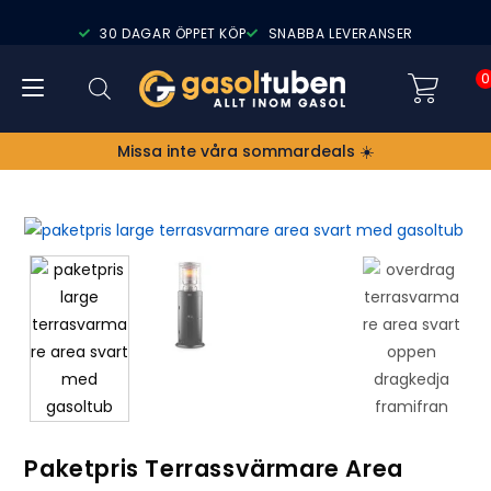
30 DAGAR ÖPPET KÖP
SNABBA LEVERANSER
0
Missa inte våra sommardeals ☀️
Paketpris Terrassvärmare Area