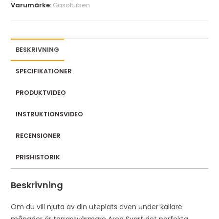
Varumärke:
Gasoltuben
BESKRIVNING
SPECIFIKATIONER
PRODUKTVIDEO
INSTRUKTIONSVIDEO
RECENSIONER
PRISHISTORIK
Beskrivning
Om du vill njuta av din uteplats även under kallare
månader är terrassvärmare Area Svart det perfekta