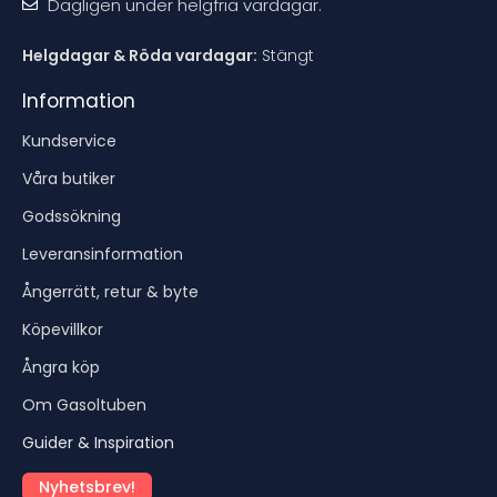
Dagligen under helgfria vardagar.
Helgdagar & Röda vardagar:
Stängt
Information
Kundservice
Våra butiker
Godssökning
Leveransinformation
Ångerrätt, retur & byte
Köpevillkor
Ångra köp
Om Gasoltuben
Guider & Inspiration
Nyhetsbrev!