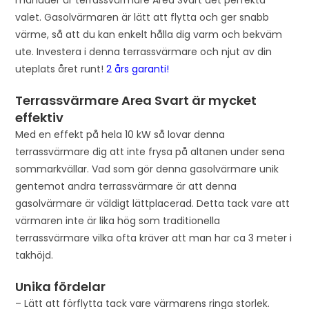
valet. Gasolvärmaren är lätt att flytta och ger snabb
värme, så att du kan enkelt hålla dig varm och bekväm
ute. Investera i denna terrassvärmare och njut av din
uteplats året runt!
2 års garanti!
Terrassvärmare Area Svart är mycket
effektiv
Med en effekt på hela 10 kW så lovar denna
terrassvärmare dig att inte frysa på altanen under sena
sommarkvällar. Vad som gör denna gasolvärmare unik
gentemot andra terrassvärmare är att denna
gasolvärmare är väldigt lättplacerad. Detta tack vare att
värmaren inte är lika hög som traditionella
terrassvärmare vilka ofta kräver att man har ca 3 meter i
takhöjd.
Unika fördelar
– Lätt att förflytta tack vare värmarens ringa storlek.