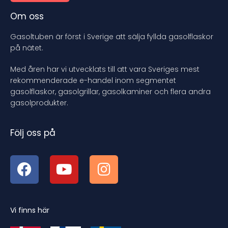
Om oss
Gasoltuben är först i Sverige att sälja fyllda gasolflaskor
på nätet.
Med åren har vi utvecklats till att vara Sveriges mest
rekommenderade e-handel inom segmentet
gasolflaskor, gasolgrillar, gasolkaminer och flera andra
gasolprodukter.
Följ oss på
Vi finns här