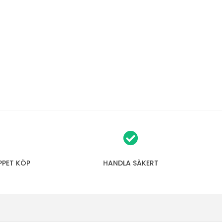
PPET KÖP
HANDLA SÄKERT