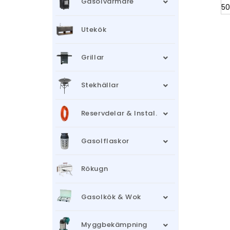
Gasolvärmare
Utekök
Grillar
Stekhällar
Reservdelar & Instal.
Gasolflaskor
Rökugn
Gasolkök & Wok
Myggbekämpning