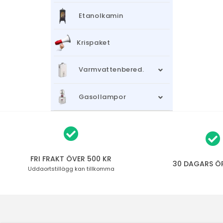
Etanolkamin
Krispaket
Varmvattenbered.
Gasollampor
FRI FRAKT ÖVER 500 KR
30 DAGARS Ö
Uddaortstillägg
kan tillkomma