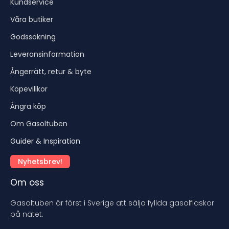
Kundservice
Våra butiker
Godssökning
Leveransinformation
Ångerrätt, retur & byte
Köpevillkor
Ångra köp
Om Gasoltuben
Guider & Inspiration
Nyhetsbrev!
Om oss
Gasoltuben är först i Sverige att sälja fyllda gasolflaskor
på nätet.