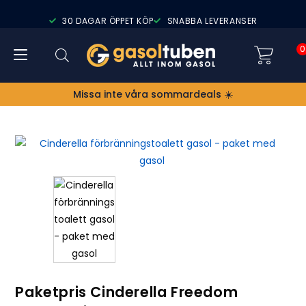
30 DAGAR ÖPPET KÖP
SNABBA LEVERANSER
0
Missa inte våra sommardeals ☀️
Paketpris Cinderella Freedom