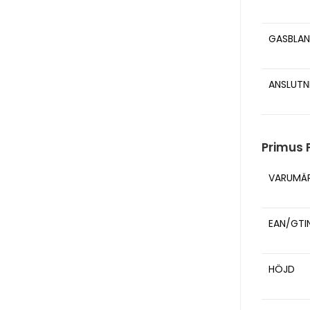
GASBLAN
ANSLUTN
Primus 
VARUMÄ
EAN/GTI
HÖJD