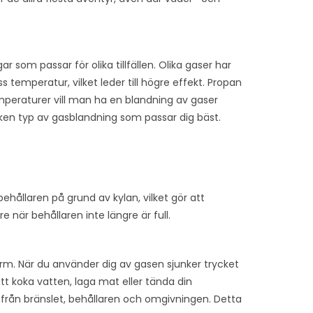
r som passar för olika tillfällen. Olika gaser har
s temperatur, vilket leder till högre effekt. Propan
emperaturer vill man ha en blandning av gaser
lken typ av gasblandning som passar dig bäst.
ehållaren på grund av kylan, vilket gör att
are när behållaren inte längre är full.
orm. När du använder dig av gasen sjunker trycket
tt koka vatten, laga mat eller tända din
 från bränslet, behållaren och omgivningen. Detta