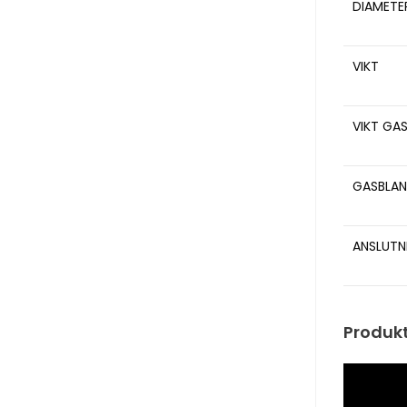
DIAMETE
VIKT
VIKT GA
GASBLAN
ANSLUTN
Produk