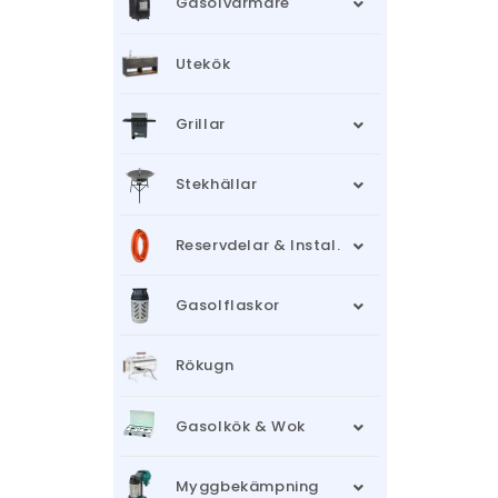
Gasolvärmare
Utekök
Grillar
Stekhällar
Reservdelar & Instal.
Gasolflaskor
Rökugn
Gasolkök & Wok
Myggbekämpning