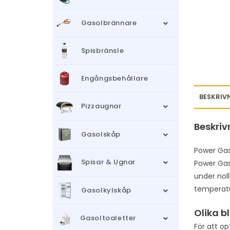
Gasolbrännare
Spisbränsle
Engångsbehållare
BESKRIV
Pizzaugnar
Beskriv
Gasolskåp
Power Gas
Spisar & Ugnar
Power Gas
under noll
temperatu
Gasolkylskåp
Olika b
Gasoltoaletter
För att op