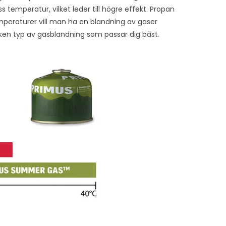
s temperatur, vilket leder till högre effekt. Propan
emperaturer vill man ha en blandning av gaser
lken typ av gasblandning som passar dig bäst.