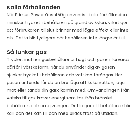
Kalla förhållanden
När Primus Power Gas 450g används i kalla förhållanden
minskar trycket i behållaren på grund av kylan, vilket gör
att förbrukaren till slut brinner med lägre effekt eller inte
alls. Detta blir tydligare när behållaren inte längre är full.
Så funkar gas
Trycket inuti en gasbehållare är högt och gasen förvaras
därför i vätskeform. När du använder dig av gasen
sjunker trycket i behållaren och vätskan förångas. När
gasen antänds får du en bra låga att koka vatten, laga
mat eller tända din gasolkamin med. Omvandlingen från
vätska till gas kräver energi som tas från bränslet,
behållaren och omgivningen. Detta gör att behållaren blir
kall, och det kan till och med bildas frost på utsidan.