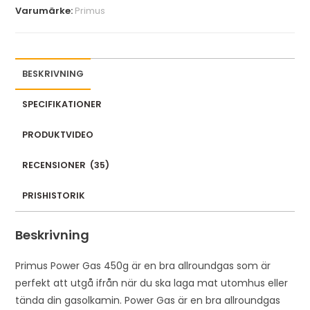
Varumärke:
Primus
BESKRIVNING
SPECIFIKATIONER
PRODUKTVIDEO
RECENSIONER
(
35
)
PRISHISTORIK
Beskrivning
Primus Power Gas 450g är en bra allroundgas som är
perfekt att utgå ifrån när du ska laga mat utomhus eller
tända din gasolkamin. Power Gas är en bra allroundgas