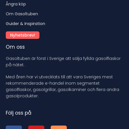
Ångra köp
Om Gasoltuben
Guider & Inspiration
Nyhetsbrev!
Om oss
Gasoltuben är först i Sverige att sälja fyllda gasolflaskor
på nätet.
Med åren har vi utvecklats till att vara Sveriges mest
rekommenderade e-handel inom segmentet
gasolflaskor, gasolgrillar, gasolkaminer och flera andra
gasolprodukter.
Följ oss på