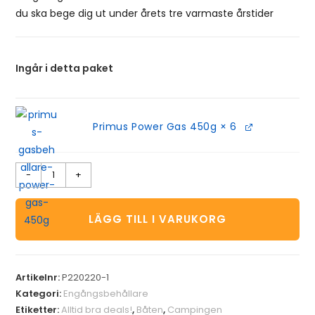
du ska bege dig ut under årets tre varmaste årstider
Ingår i detta paket
Primus Power Gas 450g
× 6
-
+
LÄGG TILL I VARUKORG
Artikelnr:
P220220-1
Kategori:
Engångsbehållare
Etiketter:
Alltid bra deals!
,
Båten
,
Campingen