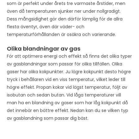
som är perfekt under årets tre varmaste årstider, men
även då temperaturen sjunker ner under nollgradigt.
Dess mångsidighet gör den därför lämplig för de allra
flesta äventyr, även där väder- och
temperaturförhållanden är osäkra och varierande.
Olika blandningar av gas
För att optimera energi och effekt så finns det olika typer
av gasblandningar som passar för olika tillfällen. Olika
gaser har olika kokpunkter. Ju lägre kokpunkt desto högre
tryck i behållaren vid en viss temperatur, vilket leder till
högre effekt. Propan kokar vid lägst temperatur, följt av
isobutan och sedan butan. Vid låga temperaturer vill
man ha en blandning av gaser som har låg kokpunkt då
det innebär en bättre effekt. Nedan kan du se vilken typ
av gasblandning som passar dig bäst.