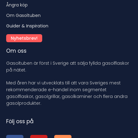
Ångra köp
Om Gasoltuben
Guider & Inspiration
Nyhetsbrev!
Om oss
Gasoltuben är först i Sverige att sälja fyllda gasolflaskor
på nätet.
Med åren har vi utvecklats till att vara Sveriges mest
rekommenderade e-handel inom segmentet
gasolflaskor, gasolgrillar, gasolkaminer och flera andra
gasolprodukter.
Följ oss på