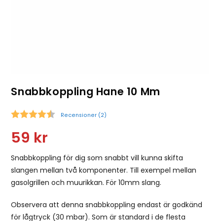
Snabbkoppling Hane 10 Mm
Recensioner (
2
)
Snittbetyg:
59
kr
Snabbkoppling för dig som snabbt vill kunna skifta
slangen mellan två komponenter. Till exempel mellan
gasolgrillen och muurikkan. För 10mm slang.
Observera att denna snabbkoppling endast är godkänd
för lågtryck (30 mbar). Som är standard i de flesta