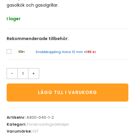
gasolkök och gasolgrillar.
I lager
Rekommenderade tillbehör:
Snabbkoppling Hona 10 mm
+
185 kr
-
+
LÄGG TILL I VARUKORG
Artikelnr:
A900-040-1-2
Kategori:
Förskruvningsdetaljer
Varumärke:
IGT