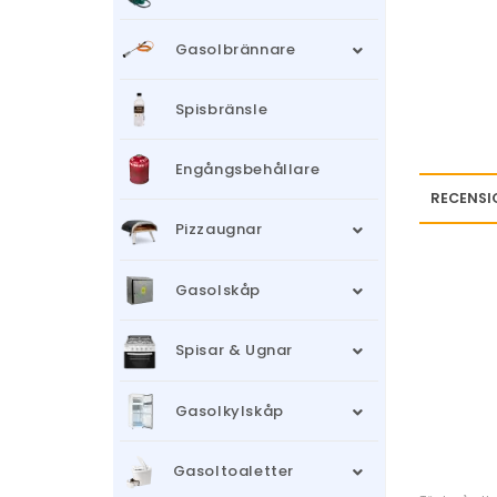
Gasolbrännare
Spisbränsle
Engångsbehållare
RECENSI
Pizzaugnar
Gasolskåp
Spisar & Ugnar
Gasolkylskåp
Gasoltoaletter