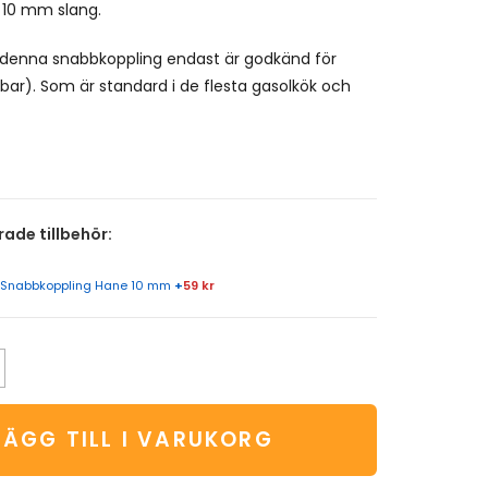
 10 mm slang.
 denna snabbkoppling endast är godkänd för
bar). Som är standard i de flesta gasolkök och
de tillbehör:
Snabbkoppling Hane 10 mm
+
59 kr
LÄGG TILL I VARUKORG