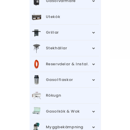
Gasolvärmare
Utekök
Grillar
Stekhällar
Reservdelar & Instal.
Gasolflaskor
Rökugn
Gasolkök & Wok
Myggbekämpning