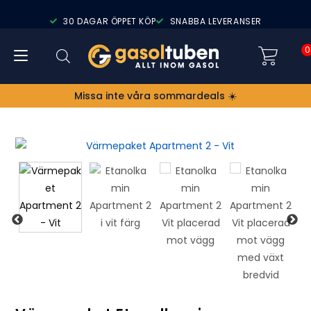
30 DAGAR ÖPPET KÖP
SNABBA LEVERANSER
0
Missa inte våra sommardeals ☀️