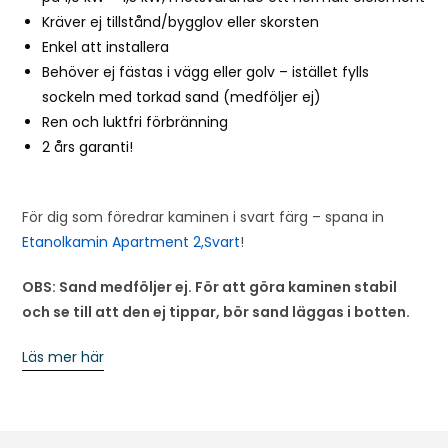
Kräver ej tillstånd/bygglov eller skorsten
Enkel att installera
Behöver ej fästas i vägg eller golv – istället fylls
sockeln med torkad sand (medföljer ej)
Ren och luktfri förbränning
2 års garanti!
För dig som föredrar kaminen i svart färg – spana in
Etanolkamin Apartment 2,Svart
!
OBS: Sand medföljer ej. För att göra kaminen stabil
och se till att den ej tippar, bör sand läggas i botten.
Läs mer här