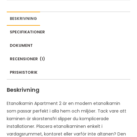
BESKRIVNING
SPECIFIKATIONER
DOKUMENT
RECENSIONER
(
1
)
PRISHISTORIK
Beskrivning
Etanolkamin Apartment 2 är en modern etanolkamin
som passar perfekt i alla hem och miljöer. Tack vare att
kaminen är skorstensfri slipper du komplicerade
installationer. Placera etanolkaminen enkelt i
vardagsrummet, kontoret eller varför inte altanen? Den