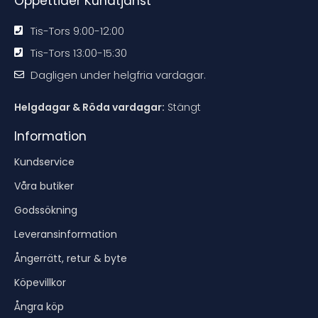
Öppettider Kundtjänst
Tis-Tors 9:00-12:00
Tis-Tors 13:00-15:30
Dagligen under helgfria vardagar.
Helgdagar & Röda vardagar:
Stängt
Information
Kundservice
Våra butiker
Godssökning
Leveransinformation
Ångerrätt, retur & byte
Köpevillkor
Ångra köp