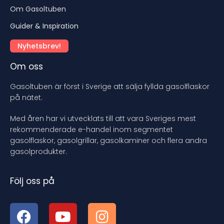
Om Gasoltuben
Guider & Inspiration
Nyhetsbrev!
Om oss
Gasoltuben är först i Sverige att sälja fyllda gasolflaskor
på nätet.
Med åren har vi utvecklats till att vara Sveriges mest
rekommenderade e-handel inom segmentet
gasolflaskor, gasolgrillar, gasolkaminer och flera andra
gasolprodukter.
Följ oss på