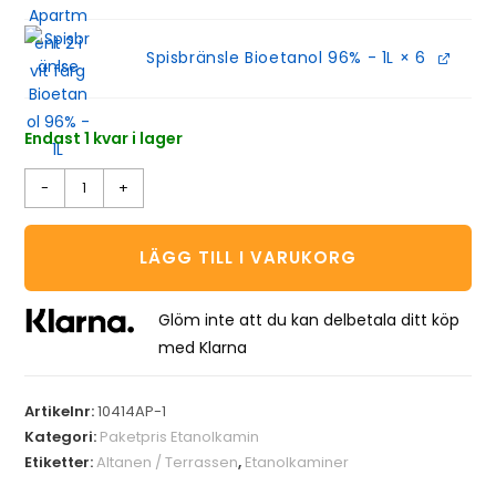
Spisbränsle Bioetanol 96% - 1L
× 6
Endast 1 kvar i lager
-
+
LÄGG TILL I VARUKORG
Glöm inte att du kan delbetala ditt köp
med Klarna
Artikelnr:
10414AP-1
Kategori:
Paketpris Etanolkamin
Etiketter:
Altanen / Terrassen
,
Etanolkaminer