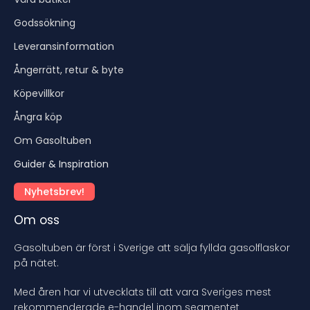
Godssökning
Leveransinformation
Ångerrätt, retur & byte
Köpevillkor
Ångra köp
Om Gasoltuben
Guider & Inspiration
Nyhetsbrev!
Om oss
Gasoltuben är först i Sverige att sälja fyllda gasolflaskor
på nätet.
Med åren har vi utvecklats till att vara Sveriges mest
rekommenderade e-handel inom segmentet