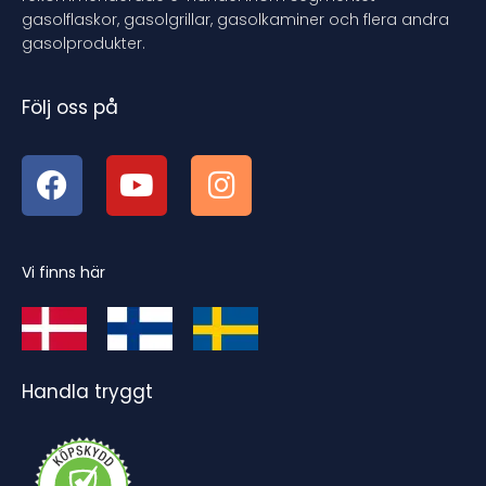
gasolflaskor, gasolgrillar, gasolkaminer och flera andra
gasolprodukter.
Följ oss på
Vi finns här
Handla tryggt