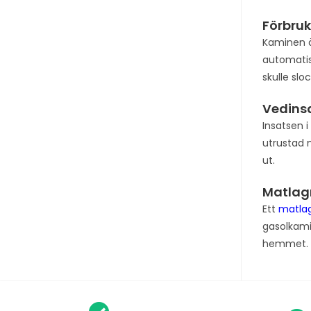
Förbruk
Kaminen ä
automatis
skulle slo
Vedins
Insatsen i
utrustad 
ut.
Matlag
Ett
matla
gasolkami
hemmet. Nä