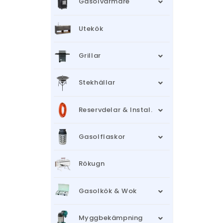
Gasolvärmare
Utekök
Grillar
Stekhällar
Reservdelar & Instal.
Gasolflaskor
Rökugn
Gasolkök & Wok
Myggbekämpning