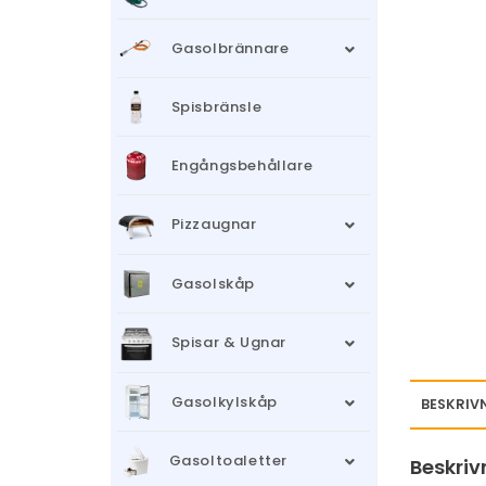
Gasolbrännare
Spisbränsle
Engångsbehållare
Pizzaugnar
Gasolskåp
Spisar & Ugnar
Gasolkylskåp
BESKRIV
Gasoltoaletter
Beskriv