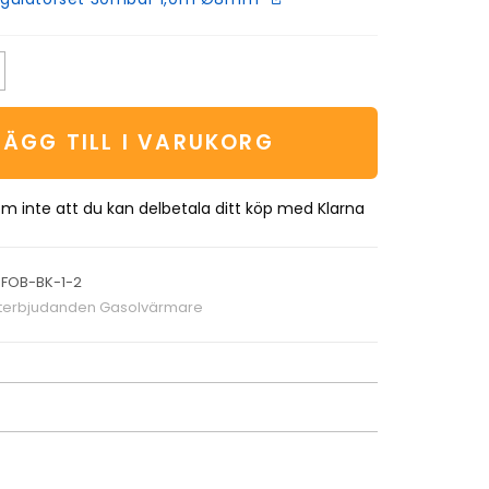
LÄGG TILL I VARUKORG
m inte att du kan delbetala ditt köp med Klarna
FOB-BK-1-2
terbjudanden Gasolvärmare