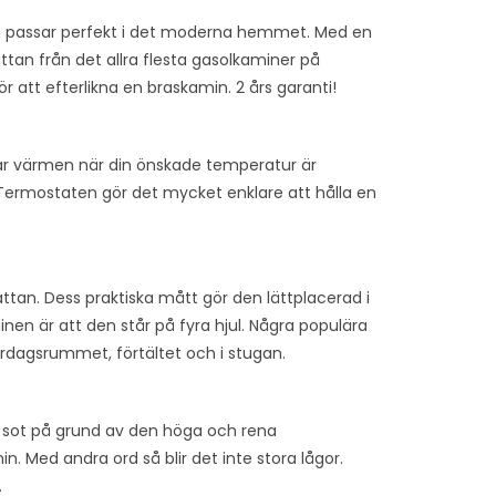
 passar perfekt i det moderna hemmet. Med en
tan från det allra flesta gasolkaminer på
att efterlikna en braskamin. 2 års garanti!
r värmen när din önskade temperatur är
ermostaten gör det mycket enklare att hålla en
ttan. Dess praktiska mått gör den lättplacerad i
nen är att den står på fyra hjul. Några populära
ardagsrummet, förtältet och i stugan.
 sot på grund av den höga och rena
. Med andra ord så blir det inte stora lågor.
.