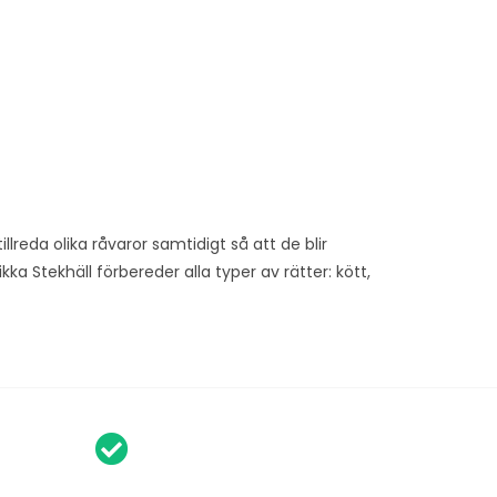
lreda olika råvaror samtidigt så att de blir
kka Stekhäll förbereder alla typer av rätter: kött,