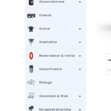
Gasolvärmare
Utekök
Grillar
Stekhällar
Reservdelar & Instal.
Gasolflaskor
Rökugn
Gasolkök & Wok
Myggbekämpning