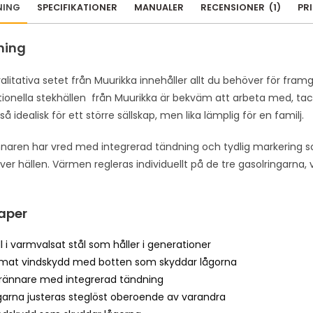
NING
SPECIFIKATIONER
MANUALER
RECENSIONER
(
1
)
PR
ning
alitativa setet från Muurikka innehåller allt du behöver för fr
ionella stekhällen från Muurikka är bekväm att arbeta med, tack 
tså idealisk för ett större sällskap, men lika lämplig för en familj.
naren har vred med integrerad tändning och tydlig markering 
ver hällen. Värmen regleras individuellt på de tre gasolringarna, v
aper
l i varmvalsat stål som håller i generationer
rmat vindskydd med botten som skyddar lågorna
rännare med integrerad tändning
garna justeras steglöst oberoende av varandra