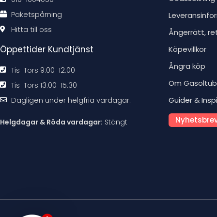
Paketspårning
Leveransinfo
Hitta till oss
Ångerrätt, re
Öppettider Kundtjänst
Köpevillkor
Ångra köp
Tis-Tors 9:00-12:00
Om Gasoltu
Tis-Tors 13:00-15:30
Dagligen under helgfria vardagar.
Guider & Insp
Nyhetsbrev
Helgdagar & Röda vardagar:
Stängt