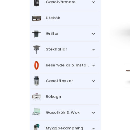
Gasolvärmare
Utekök
Grillar
Stekhällar
Reservdelar & Instal.
Gasolflaskor
Rökugn
Gasolkök & Wok
Myggbekämpning