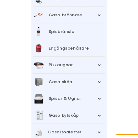
Gasolbrännare
Spisbränsle
Engångsbehållare
Pizzaugnar
Gasolskåp
Spisar & Ugnar
Gasolkylskåp
Gasoltoaletter