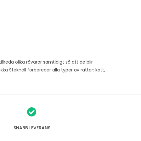
lreda olika råvaror samtidigt så att de blir
kka Stekhäll förbereder alla typer av rätter: kött,
SNABB LEVERANS