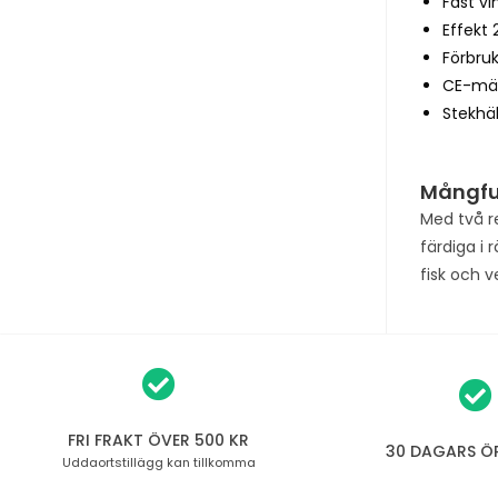
Fast v
Effekt 
Förbru
CE-mä
Stekhäl
Mångfu
Med två re
färdiga i 
fisk och v
FRI FRAKT ÖVER 500 KR
30 DAGARS Ö
Uddaortstillägg
kan tillkomma