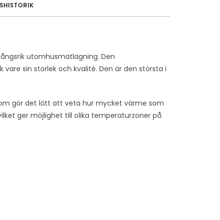
ISHISTORIK
amgångsrik utomhusmatlagning. Den
vare sin storlek och kvalité. Den är den största i
som gör det lätt att veta hur mycket värme som
ilket ger möjlighet till olika temperaturzoner på