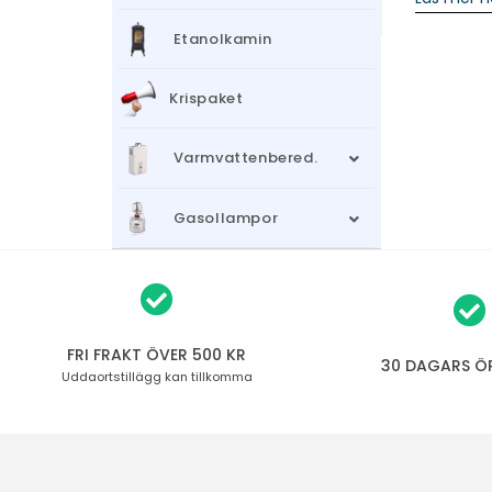
Etanolkamin
Krispaket
Varmvattenbered.
Gasollampor
FRI FRAKT ÖVER 500 KR
30 DAGARS Ö
Uddaortstillägg
kan tillkomma