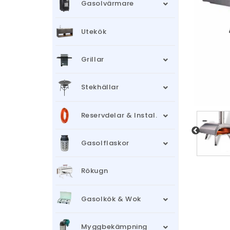
Gasolvärmare
Utekök
Grillar
Stekhällar
Reservdelar & Instal.
Gasolflaskor
Rökugn
Gasolkök & Wok
Myggbekämpning